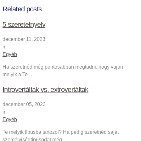
Related posts
5 szeretetnyelv
december 11, 2023
in
Egyéb
Ha szeretnéd még pontosabban megtudni, hogy vajon
melyik a Te …
Introvertáltak vs. extrovertáltak
december 05, 2023
in
Egyéb
Te melyik típusba tartozol? Ha pedig szeretnéd saját
személyiségtípusodat még …