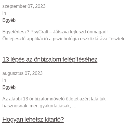
szeptember 07, 2023
in
Egyéb
Egyetértesz? PsyCraft – Játszva fejleszd önmagad!
Önfejlesztő applikáció a pszichológia eszköztárávalTeszteld
…
13 lépés az önbizalom felépítéséhez
augusztus 07, 2023
in
Egyéb
Az alábbi 13 önbizalomnövelő ötletet azért találtuk
hasznosnak, mert gyakorlatiasak, …
Hogyan lehetsz kitartó?