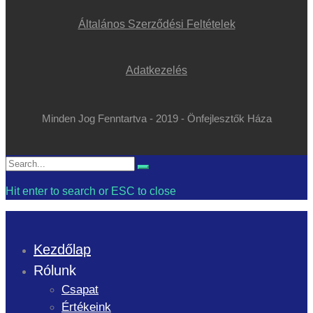
Általános Szerződési Feltételek
Adatkezelés
Minden Jog Fenntartva - 2019 - Önfejlesztők Háza
Search
Search
for:
Hit enter to search or ESC to close
Kezdőlap
Rólunk
Csapat
Értékeink