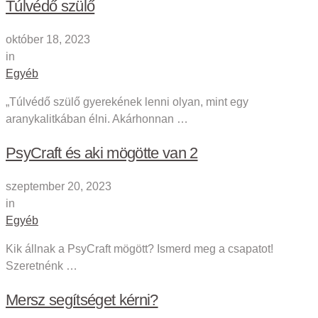
Túlvédő szülő
október 18, 2023
in
Egyéb
„Túlvédő szülő gyerekének lenni olyan, mint egy
aranykalitkában élni. Akárhonnan …
PsyCraft és aki mögötte van 2
szeptember 20, 2023
in
Egyéb
Kik állnak a PsyCraft mögött? Ismerd meg a csapatot!
Szeretnénk …
Mersz segítséget kérni?