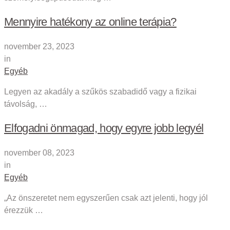
Mennyire hatékony az online terápia?
november 23, 2023
in
Egyéb
Legyen az akadály a szűkös szabadidő vagy a fizikai
távolság, …
Elfogadni önmagad, hogy egyre jobb legyél
november 08, 2023
in
Egyéb
„Az önszeretet nem egyszerűen csak azt jelenti, hogy jól
érezzük …