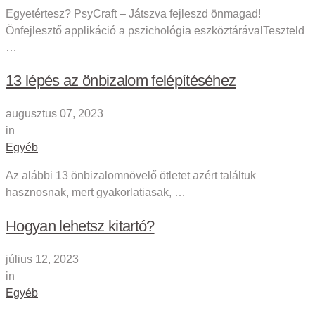
Egyetértesz? PsyCraft – Játszva fejleszd önmagad!
Önfejlesztő applikáció a pszichológia eszköztárávalTeszteld
…
13 lépés az önbizalom felépítéséhez
augusztus 07, 2023
in
Egyéb
Az alábbi 13 önbizalomnövelő ötletet azért találtuk
hasznosnak, mert gyakorlatiasak, …
Hogyan lehetsz kitartó?
július 12, 2023
in
Egyéb