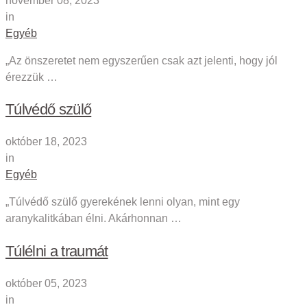
november 08, 2023
in
Egyéb
„Az önszeretet nem egyszerűen csak azt jelenti, hogy jól
érezzük …
Túlvédő szülő
október 18, 2023
in
Egyéb
„Túlvédő szülő gyerekének lenni olyan, mint egy
aranykalitkában élni. Akárhonnan …
Túlélni a traumát
október 05, 2023
in