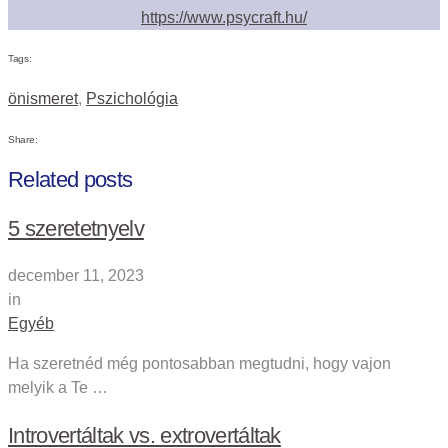
https://www.psycraft.hu/
Tags:
önismeret
,
Pszichológia
Share:
Related posts
5 szeretetnyelv
december 11, 2023
in
Egyéb
Ha szeretnéd még pontosabban megtudni, hogy vajon
melyik a Te …
Introvertáltak vs. extrovertáltak