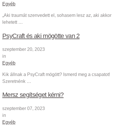
Egyéb
„Aki traumát szenvedett el, sohasem lesz az, aki akkor
lehetett …
PsyCraft és aki mögötte van 2
szeptember 20, 2023
in
Egyéb
Kik állnak a PsyCraft mögött? Ismerd meg a csapatot!
Szeretnénk …
Mersz segítséget kérni?
szeptember 07, 2023
in
Egyéb