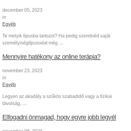
december 05, 2023
in
Egyéb
Te melyik típusba tartozol? Ha pedig szeretnéd saját
személyiségtípusodat még …
Mennyire hatékony az online terápia?
november 23, 2023
in
Egyéb
Legyen az akadály a szűkös szabadidő vagy a fizikai
távolság, …
Elfogadni önmagad, hogy egyre jobb legyél