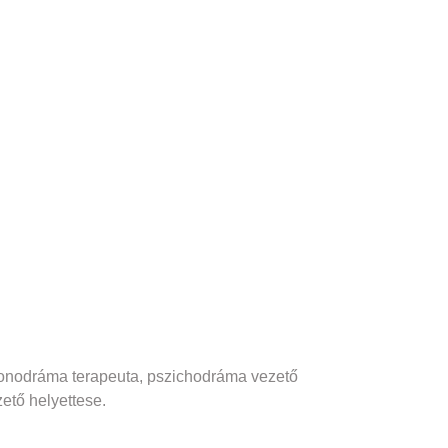
 monodráma terapeuta, pszichodráma vezető
ető helyettese.