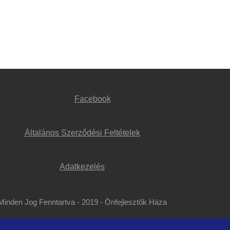
Facebook
Általános Szerződési Feltételek
Adatkezelés
Minden Jog Fenntartva - 2019 - Önfejlesztők Háza