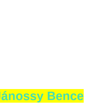
Jánossy Bence