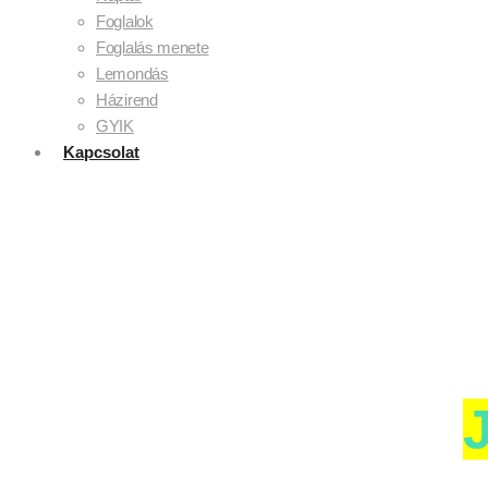
Foglalok
Foglalás menete
Lemondás
Házirend
GYIK
Kapcsolat