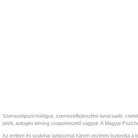
Szervezetpszichológus, szervezetfejlesztési tanácsadó, csele
jelölt, autogén tréning csoportvezető vagyok. A Magyar Pszic
Az emberi és szakmai tartásomat három vezérelv biztosítja a b