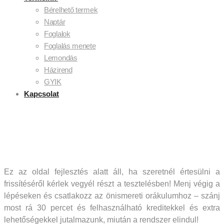
Bérelhető termek
Naptár
Foglalok
Foglalás menete
Lemondás
Házirend
GYIK
Kapcsolat
Ez az oldal fejlesztés alatt áll, ha szeretnél értesülni a
frissítéséről kérlek vegyél részt a tesztelésben! Menj végig a
lépéseken és csatlakozz az önismereti orákulumhoz – szánj
most rá 30 percet és felhasználható kreditekkel és extra
lehetőségekkel jutalmazunk, miután a rendszer elindul!