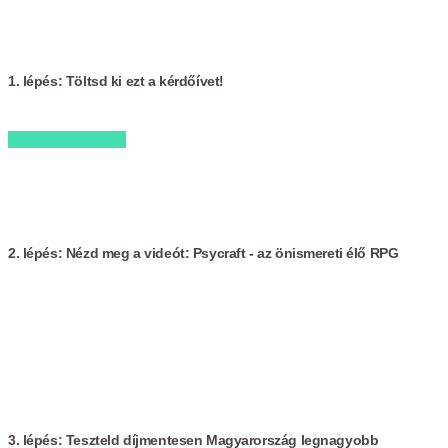
1. lépés: Töltsd ki ezt a kérdőívet!
Kérdőív kitöltése
2. lépés: Nézd meg a videót: Psycraft - az önismereti élő RPG
3. lépés: Teszteld díjmentesen Magyarország legnagyobb