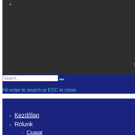
Search
Search
for:
Hit enter to search or ESC to close
Kezdőlap
Rólunk
Csapat