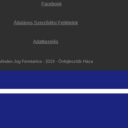
Facebook
Általános Szerződési Feltételek
Adatkezelés
Minden Jog Fenntartva - 2019 - Önfejlesztők Háza