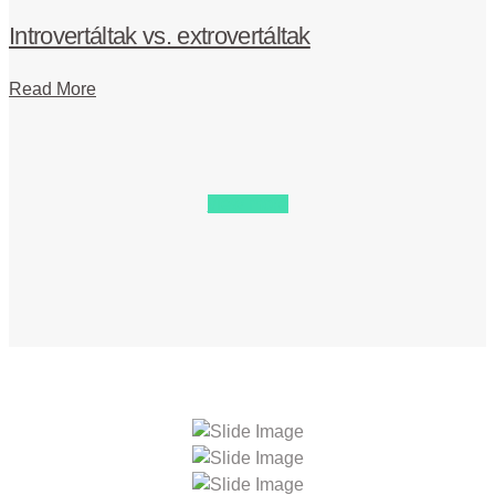
Introvertáltak vs. extrovertáltak
Read More
view more