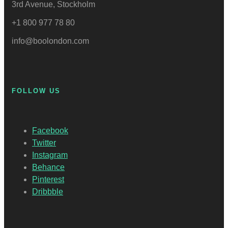
3rd Avenue, Stockholm
+1 800 977 78 80
info@boolondon.com
FOLLOW US
Facebook
Twitter
Instagram
Behance
Pinterest
Dribbble