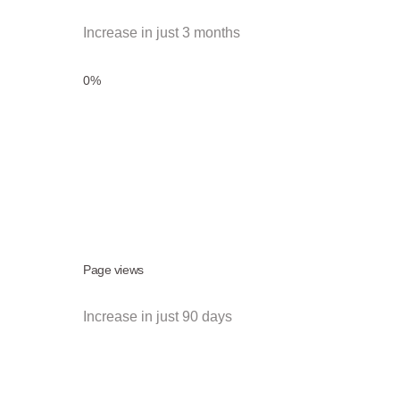
Increase in just 3 months
0
%
Page views
Increase in just 90 days