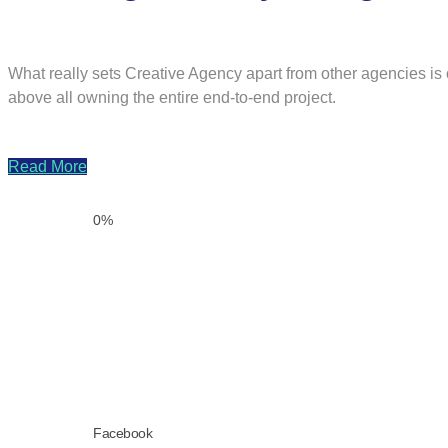
What really sets Creative Agency apart from other agencies is o
above all owning the entire end-to-end project.
Read More
0
%
Facebook