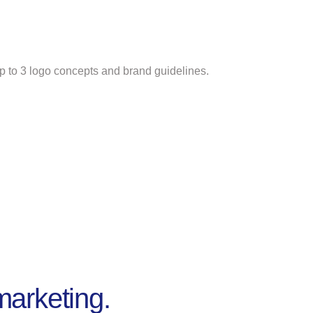
 up to 3 logo concepts and brand guidelines.
marketing.