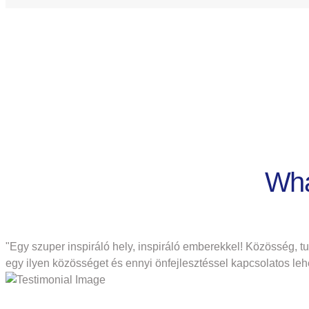
Wha
"Egy szuper inspiráló hely, inspiráló emberekkel! Közösség, t
egy ilyen közösséget és ennyi önfejlesztéssel kapcsolatos leh