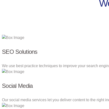
We
SEO Solutions
We use best practice techniques to improve your search engine 
Social Media
Our social media services let you deliver content to the right ind