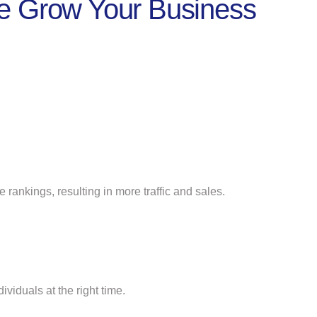
 Grow Your Business
rankings, resulting in more traffic and sales.
ividuals at the right time.