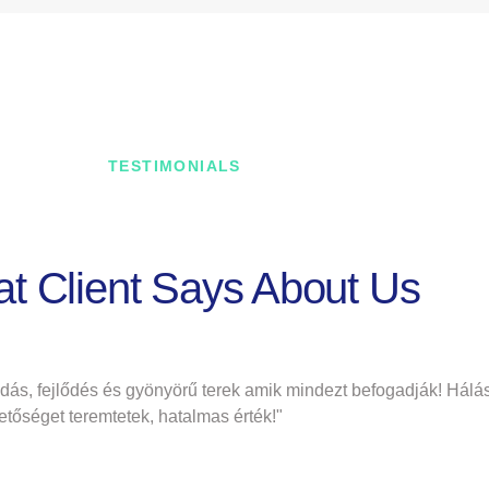
TESTIMONIALS
t Client Says About Us
udás, fejlődés és gyönyörű terek amik mindezt befogadják! Hálás
etőséget teremtetek, hatalmas érték!"