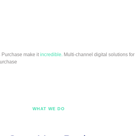
s
Purchase
make it
incredible.
Multi-channel digital solutions fo
urchase
WHAT WE DO