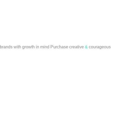
r brands with growth in mind
Purchase
creative
&
courageous