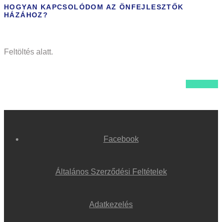
HOGYAN KAPCSOLÓDOM AZ ÖNFEJLESZTŐK
HÁZÁHOZ?
Feltöltés alatt.
Vissza ↩
Facebook
Általános Szerződési Feltételek
Adatkezelés