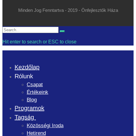
Minden Jog Fenntartva - 2019 - Önfejlesztők Háza
Search
Search
for:
Hit enter to search or ESC to close
Kezdőlap
Rólunk
Csapat
Értékeink
Blog
Programok
Tagság
Közösségi Iroda
Hetirend