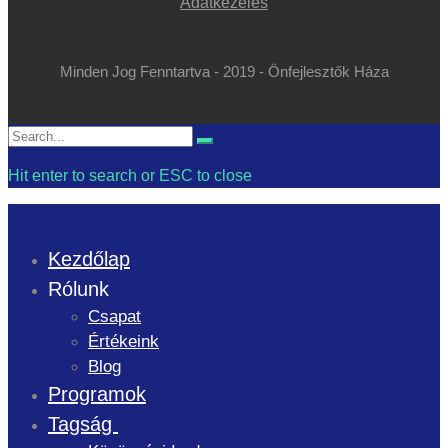
Adatkezelés
Minden Jog Fenntartva - 2019 - Önfejlesztők Háza
Search
Search
for:
Hit enter to search or ESC to close
Kezdőlap
Rólunk
Csapat
Értékeink
Blog
Programok
Tagság