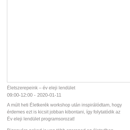
Életszerepeink – év eleji lendület
09:00-12:00 -
2020-01-11
A múlt heti Életkerék workshop után inspirálódtam, hogy
érdemes ezt is kicsit jobban kibontani, így folytatódik az
Év eleji lendület programsorozat!