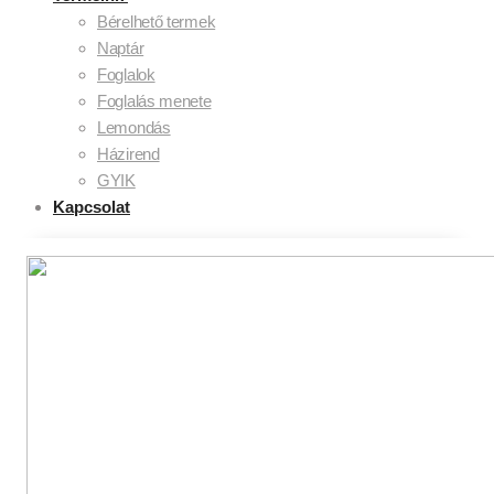
Bérelhető termek
Naptár
Foglalok
Foglalás menete
Lemondás
Házirend
GYIK
Kapcsolat