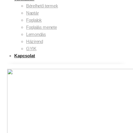
Bérelhető termek
Naptár
Foglalok
Foglalás menete
Lemondás
Házirend
GYIK
Kapcsolat