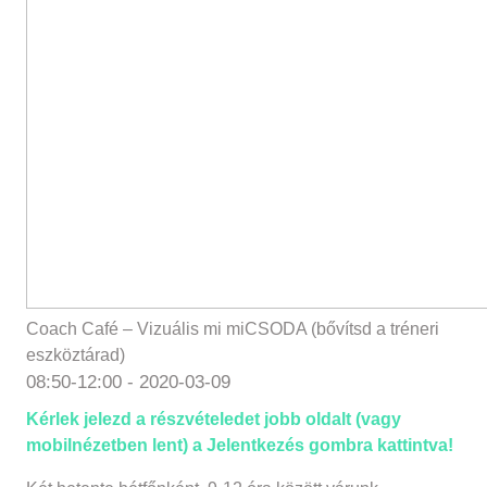
Coach Café – Vizuális mi miCSODA (bővítsd a tréneri
eszköztárad)
08:50-12:00 -
2020-03-09
Kérlek jelezd a részvételedet jobb oldalt (vagy
mobilnézetben lent) a Jelentkezés gombra kattintva!