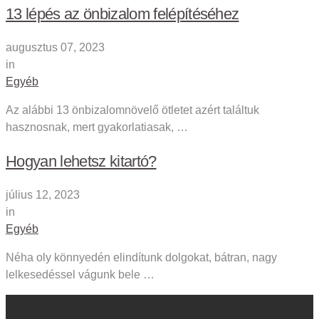
13 lépés az önbizalom felépítéséhez
augusztus 07, 2023
in
Egyéb
Az alábbi 13 önbizalomnövelő ötletet azért találtuk
hasznosnak, mert gyakorlatiasak, …
Hogyan lehetsz kitartó?
július 12, 2023
in
Egyéb
Néha oly könnyedén elindítunk dolgokat, bátran, nagy
lelkesedéssel vágunk bele …