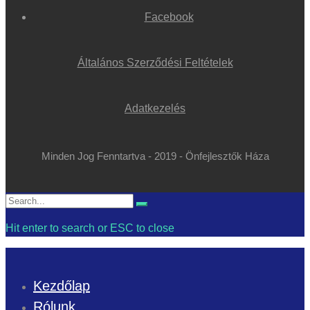
Facebook
Általános Szerződési Feltételek
Adatkezelés
Minden Jog Fenntartva - 2019 - Önfejlesztők Háza
Search
Search
for:
Hit enter to search or ESC to close
Kezdőlap
Rólunk