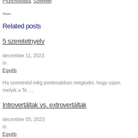
Pszichológia
,
Szeretet
Share:
Related posts
5 szeretetnyelv
december 11, 2023
in
Egyéb
Ha szeretnéd még pontosabban megtudni, hogy vajon
melyik a Te …
Introvertáltak vs. extrovertáltak
december 05, 2023
in
Egyéb