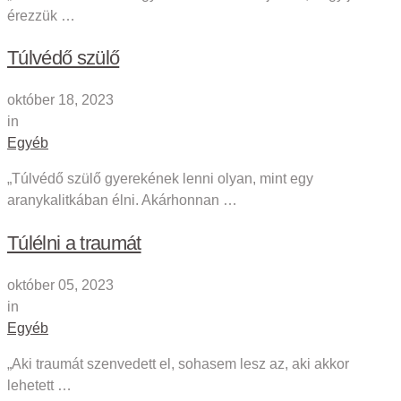
érezzük …
Túlvédő szülő
október 18, 2023
in
Egyéb
„Túlvédő szülő gyerekének lenni olyan, mint egy
aranykalitkában élni. Akárhonnan …
Túlélni a traumát
október 05, 2023
in
Egyéb
„Aki traumát szenvedett el, sohasem lesz az, aki akkor
lehetett …