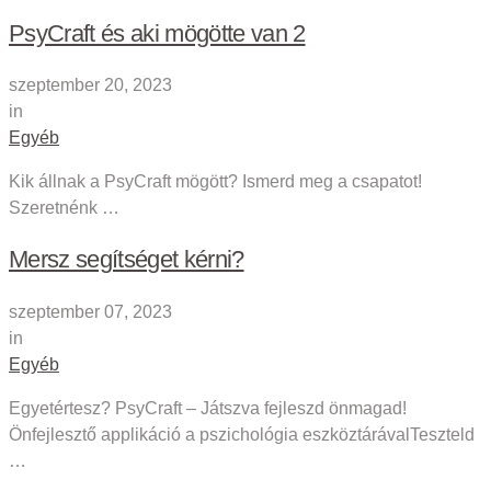
PsyCraft és aki mögötte van 2
szeptember 20, 2023
in
Egyéb
Kik állnak a PsyCraft mögött? Ismerd meg a csapatot!
Szeretnénk …
Mersz segítséget kérni?
szeptember 07, 2023
in
Egyéb
Egyetértesz? PsyCraft – Játszva fejleszd önmagad!
Önfejlesztő applikáció a pszichológia eszköztárávalTeszteld
…