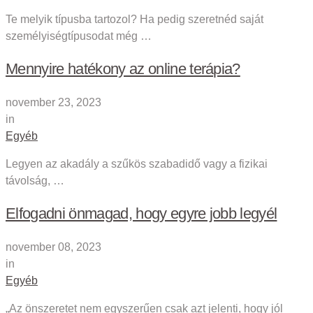
Te melyik típusba tartozol? Ha pedig szeretnéd saját
személyiségtípusodat még …
Mennyire hatékony az online terápia?
november 23, 2023
in
Egyéb
Legyen az akadály a szűkös szabadidő vagy a fizikai
távolság, …
Elfogadni önmagad, hogy egyre jobb legyél
november 08, 2023
in
Egyéb
„Az önszeretet nem egyszerűen csak azt jelenti, hogy jól